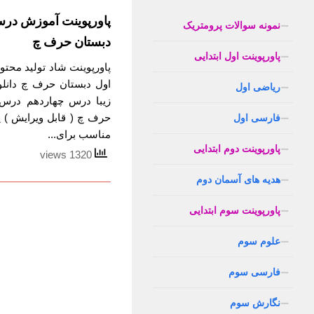
پاورپوینت آموزش درس
نمونه سوالات پرومتریک
دبستان حرف چ
پاورپوینت اول ابتدایی
پاورپوینت شاد تولید مح
اول دبستان حرف چ دانل
ریاضی اول
زیبا درس چهاردهم درس 
حرف چ ( قابل ویرایش ) 
فارسی اول
مناسب برای...
پاورپوینت دوم ابتدایی
1320 views
هدیه های آسمان دوم
پاورپوینت سوم ابتدایی
علوم سوم
فارسی سوم
نگارش سوم