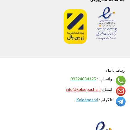
ارتباط با ما :
واتساپ :
09224634125
ایمیل:
info@koleeposhti.ir
تلگرام :
Koleeposhti