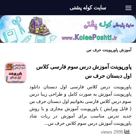
سایت کوله پشتی
Skip to content
آموزش پاورپوینت حرف س
پاورپوینت آموزش درس سوم فارسی کلاس
اول دبستان حرف س
پاورپوینت درس کلاس فارسی اول دبستان دانلود
پاورپوینت آموزش به صورت کامل و طراحی زیبا درس
سوم درس کلاس فارسی بخوانیم اول دبستان حرف س
( قابل ویرایش ) پاورپوینت آموزش مجازی و با روش
جدید تدرس مناسب برای آموزش در ربات شاد
پاورپوینت آموزش درس سوم کلاس حرف س...
2995 views