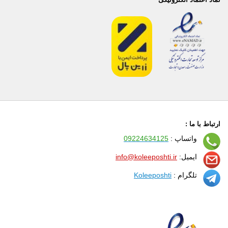
ارتباط با ما :
واتساپ :
09224634125
ایمیل:
info@koleeposhti.ir
تلگرام :
Koleeposhti