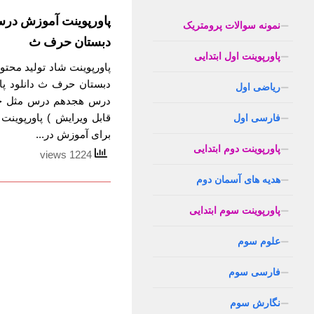
پاورپوینت آموزش در
نمونه سوالات پرومتریک
دبستان حرف ث
پاورپوینت اول ابتدایی
پاورپوینت شاد تولید مح
دبستان حرف ث دانلود پا
ریاضی اول
درس هجدهم درس مثل خو
قابل ویرایش ) پاورپوی
فارسی اول
برای آموزش در...
پاورپوینت دوم ابتدایی
1224 views
هدیه های آسمان دوم
پاورپوینت سوم ابتدایی
علوم سوم
فارسی سوم
نگارش سوم