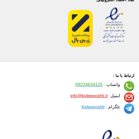
ارتباط با ما :
واتساپ :
09224634125
ایمیل:
info@koleeposhti.ir
تلگرام :
Koleeposhti