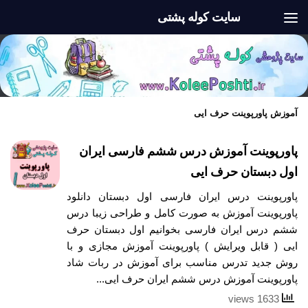
سایت کوله پشتی
Skip to content
آموزش پاورپوینت حرف ایی
پاورپوینت آموزش درس ششم فارسی ایران
اول دبستان حرف ایی
پاورپوینت درس ایران فارسی اول دبستان دانلود
پاورپوینت آموزش به صورت کامل و طراحی زیبا درس
ششم درس ایران فارسی بخوانیم اول دبستان حرف
ایی ( قابل ویرایش ) پاورپوینت آموزش مجازی و با
روش جدید تدرس مناسب برای آموزش در ربات شاد
پاورپوینت آموزش درس ششم ایران حرف ایی...
1633 views