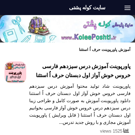
سایت کوله پشتی
Skip to content
آموزش پاورپوینت حرف اُ استثنا
پاورپوینت آموزش درس سیزدهم فارسی
خروس خوش آواز اول دبستان حرف اُ استثنا
پاورپوینت شاد تولید محتوا آموزش درس سیزدهم
فارسی خروس خوش آواز اول دبستان حرف اُ استثنا
دانلود پاورپوینت آموزش به صورت کامل و طراحی زیبا
درس سیزدهم درس خروس خوش آواز فارسی بخوانیم
اول دبستان حرف اُ استثنا ( قابل ویرایش ) پاورپوینت
آموزش مجازی و با روش جدید تدرس...
1525 views