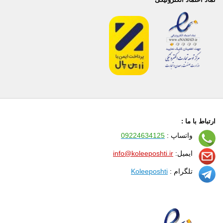
ارتباط با ما :
واتساپ :
09224634125
ایمیل:
info@koleeposhti.ir
تلگرام :
Koleeposhti