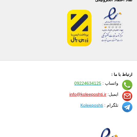
ارتباط با ما :
واتساپ :
09224634125
ایمیل:
info@koleeposhti.ir
تلگرام :
Koleeposhti