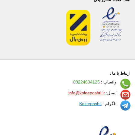
ارتباط با ما :
واتساپ :
09224634125
ایمیل:
info@koleeposhti.ir
تلگرام :
Koleeposhti