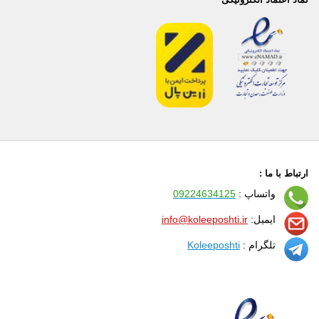
ارتباط با ما :
واتساپ :
09224634125
ایمیل:
info@koleeposhti.ir
تلگرام :
Koleeposhti