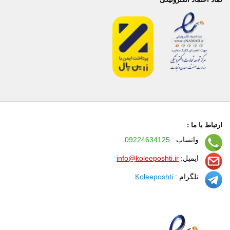
ارتباط با ما :
واتساپ :
09224634125
ایمیل:
info@koleeposhti.ir
تلگرام :
Koleeposhti