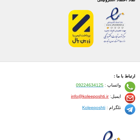
ارتباط با ما :
واتساپ :
09224634125
ایمیل:
info@koleeposhti.ir
تلگرام :
Koleeposhti