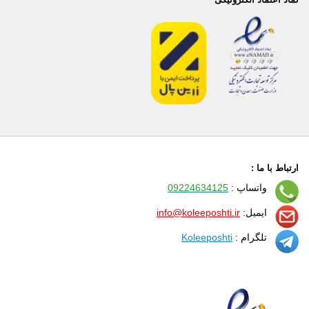
ارتباط با ما :
واتساپ :
09224634125
ایمیل:
info@koleeposhti.ir
تلگرام :
Koleeposhti