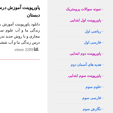
پاورپوینت آموزش در
نمونه سوالات پرومتریک
دبستان
پاورپوینت اول ابتدایی
دانلود پاورپوینت آموز
زندگی ما و آب علوم سوم
ریاضی اول
مجازی و با روش جدید تد
درس زندگی ما و آب ششم 
فارسی اول
2289 views
پاورپوینت دوم ابتدایی
هدیه های آسمان دوم
پاورپوینت سوم ابتدایی
علوم سوم
فارسی سوم
نگارش سوم