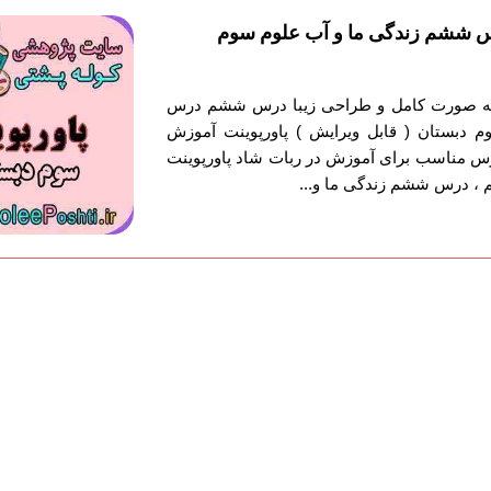
س ششم زندگی ما و آب علوم سوم
ش به صورت کامل و طراحی زیبا درس ششم درس
 دبستان ( قابل ویرایش ) پاورپوینت آموزش
رس مناسب برای آموزش در ربات شاد پاورپوینت
، درس ششم زندگی ما و...