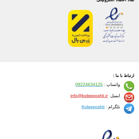
ارتباط با ما :
واتساپ :
09224634125
ایمیل:
info@koleeposhti.ir
تلگرام :
Koleeposhti