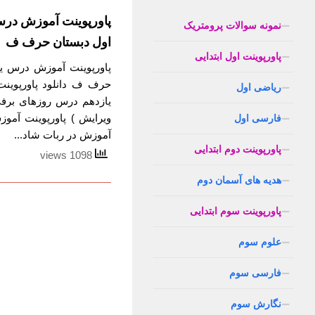
پاورپوینت آموزش در
نمونه سوالات پرومتریک
اول دبستان حرف ف
پاورپوینت اول ابتدایی
پاورپوینت آموزش درس ی
حرف ف دانلود پاورپوین
ریاضی اول
یازدهم درس روزهای برف
ویرایش ) پاورپوینت آم
فارسی اول
آموزش در ربات شاد...
پاورپوینت دوم ابتدایی
1098 views
هدیه های آسمان دوم
پاورپوینت سوم ابتدایی
علوم سوم
فارسی سوم
نگارش سوم