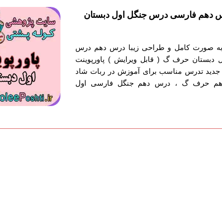
س دهم فارسی درس جنگل اول دبستان
ش به صورت کامل و طراحی زیبا درس دهم درس
 دبستان حرف گ ( قابل ویرایش ) پاورپوینت
جدید تدرس مناسب برای آموزش در ربات شاد
دهم حرف گ ، درس دهم جنگل فارسی اول