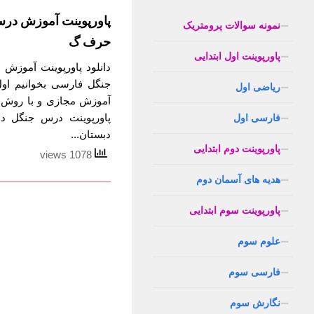
پاورپوینت آموزش در
نمونه سوالات پرومتریک
حرف گ
پاورپوینت اول ابتدایی
دانلود پاورپوینت آموز
جنگل فارسی بخوانیم اول
ریاضی اول
آموزش مجازی و با روش 
پاورپوینت درس جنگل 
فارسی اول
دبستان...
پاورپوینت دوم ابتدایی
1078 views
هدیه های آسمان دوم
پاورپوینت سوم ابتدایی
علوم سوم
فارسی سوم
نگارش سوم