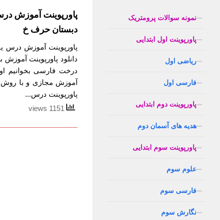
پاورپوینت آموزش در
نمونه سوالات پرومتریک
دبستان حرف خ
پاورپوینت اول ابتدایی
پاورپوینت آموزش درس ی
دانلود پاورپوینت آموزش
ریاضی اول
درخت فارسی بخوانیم اول
آموزش مجازی و با روش 
فارسی اول
پاورپوینت درس...
پاورپوینت دوم ابتدایی
1151 views
هدیه های آسمان دوم
پاورپوینت سوم ابتدایی
علوم سوم
فارسی سوم
نگارش سوم