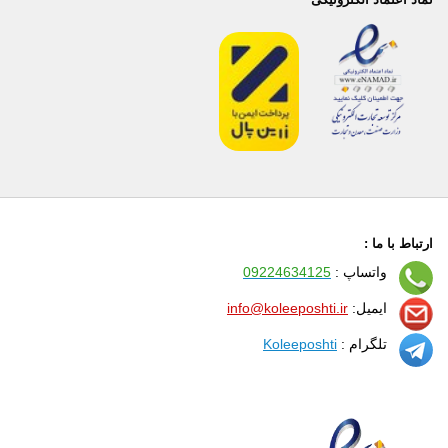
ارتباط با ما :
واتساپ :
09224634125
ایمیل:
info@koleeposhti.ir
تلگرام :
Koleeposhti