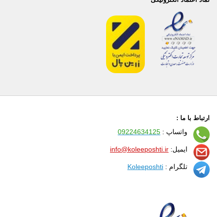
ارتباط با ما :
واتساپ :
09224634125
ایمیل:
info@koleeposhti.ir
تلگرام :
Koleeposhti