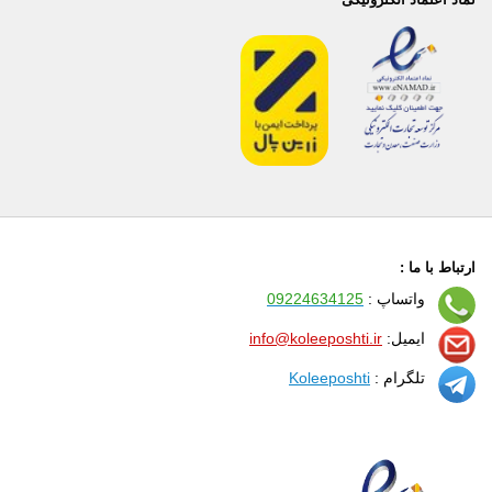
ارتباط با ما :
واتساپ :
09224634125
ایمیل:
info@koleeposhti.ir
تلگرام :
Koleeposhti