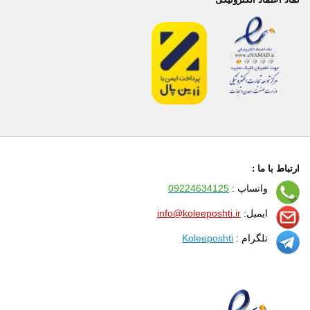
ارتباط با ما :
واتساپ :
09224634125
ایمیل:
info@koleeposhti.ir
تلگرام :
Koleeposhti