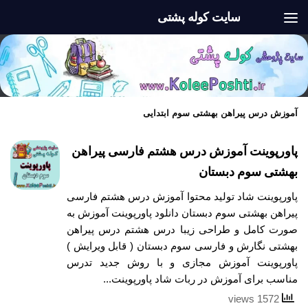
سایت کوله پشتی
Skip to content
آموزش درس پیراهن بهشتی سوم ابتدایی
پاورپوینت آموزش درس هشتم فارسی پیراهن
بهشتی سوم دبستان
پاورپوینت شاد تولید محتوا آموزش درس هشتم فارسی
پیراهن بهشتی سوم دبستان دانلود پاورپوینت آموزش به
صورت کامل و طراحی زیبا درس هشتم درس پیراهن
بهشتی نگارش و فارسی سوم دبستان ( قابل ویرایش )
پاورپوینت آموزش مجازی و با روش جدید تدرس
مناسب برای آموزش در ربات شاد پاورپوینت...
1572 views