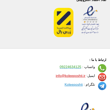
ارتباط با ما :
واتساپ :
09224634125
ایمیل:
info@koleeposhti.ir
تلگرام :
Koleeposhti