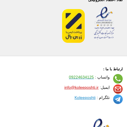
ارتباط با ما :
واتساپ :
09224634125
ایمیل:
info@koleeposhti.ir
تلگرام :
Koleeposhti