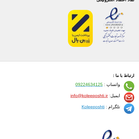
ارتباط با ما :
واتساپ :
09224634125
ایمیل:
info@koleeposhti.ir
تلگرام :
Koleeposhti