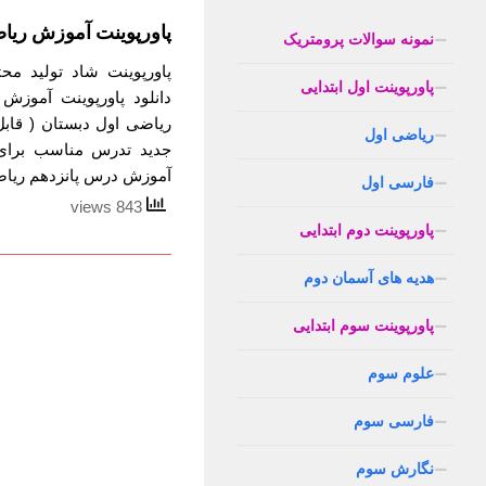
پاورپوینت آموزش ریا
نمونه سوالات پرومتریک
پاورپوینت شاد تولید م
پاورپوینت اول ابتدایی
دانلود پاورپوینت آموز
ریاضی اول دبستان ( قاب
ریاضی اول
جدید تدرس مناسب برای 
آموزش درس پانزدهم ریاضی
فارسی اول
843 views
پاورپوینت دوم ابتدایی
هدیه های آسمان دوم
پاورپوینت سوم ابتدایی
علوم سوم
فارسی سوم
نگارش سوم