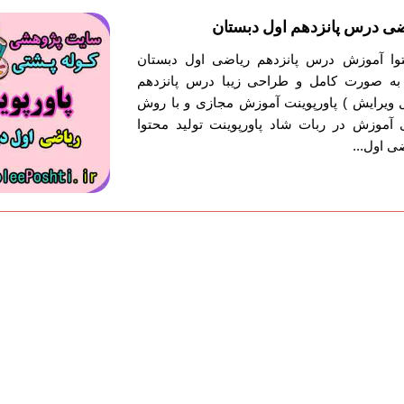
ضی درس پانزدهم اول دبستان
حتوا آموزش درس پانزدهم ریاضی اول دبستان
ش به صورت کامل و طراحی زیبا درس پانزدهم
ل ویرایش ) پاورپوینت آموزش مجازی و با روش
آموزش در ربات شاد پاورپوینت تولید محتوا
 اول...