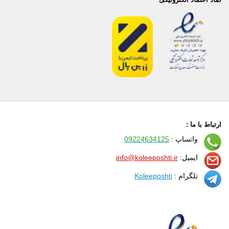
ارتباط با ما :
واتساپ :
09224634125
ایمیل:
info@koleeposhti.ir
تلگرام :
Koleeposhti