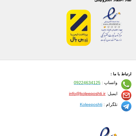
ارتباط با ما :
واتساپ :
09224634125
ایمیل:
info@koleeposhti.ir
تلگرام :
Koleeposhti