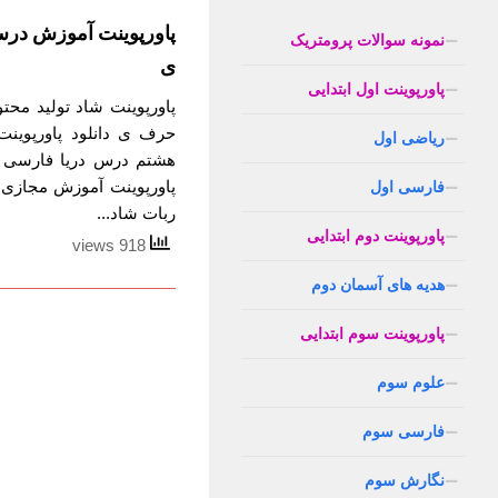
پاورپوینت آموزش درس
نمونه سوالات پرومتریک
ی
پاورپوینت اول ابتدایی
پاورپوینت شاد تولید مح
حرف ی دانلود پاورپوین
ریاضی اول
هشتم درس دریا فارسی ب
پاورپوینت آموزش مجازی
فارسی اول
ربات شاد...
پاورپوینت دوم ابتدایی
918 views
هدیه های آسمان دوم
پاورپوینت سوم ابتدایی
علوم سوم
فارسی سوم
نگارش سوم