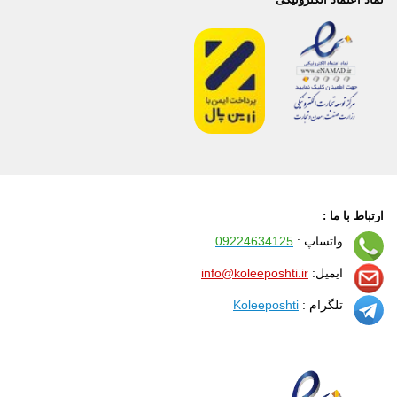
ارتباط با ما :
واتساپ :
09224634125
ایمیل:
info@koleeposhti.ir
تلگرام :
Koleeposhti