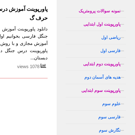
پاورپوینت آموزش در
نمونه سوالات پرومتریک
حرف گ
پاورپوینت اول ابتدایی
دانلود پاورپوینت آموز
جنگل فارسی بخوانیم اول
ریاضی اول
آموزش مجازی و با روش 
پاورپوینت درس جنگل 
فارسی اول
دبستان...
پاورپوینت دوم ابتدایی
1078 views
هدیه های آسمان دوم
پاورپوینت سوم ابتدایی
علوم سوم
فارسی سوم
نگارش سوم