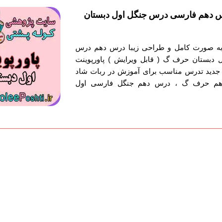
س دهم فارسی درس جنگل اول دبستان
ش به صورت کامل و طراحی زیبا درس دهم درس
 دبستان حرف گ ( قابل ویرایش ) پاورپوینت
جدید تدرس مناسب برای آموزش در ربات شاد
دهم حرف گ ، درس دهم جنگل فارسی اول