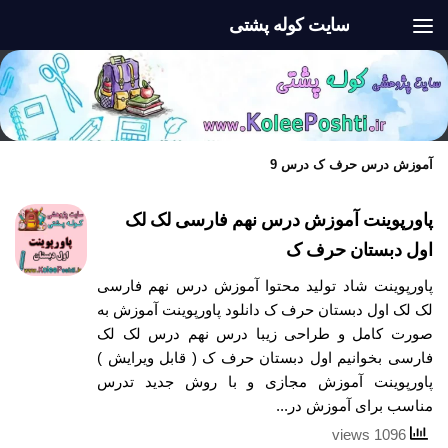
سایت کوله پشتی
Skip to content
آموزش درس حرف ک درس 9
پاورپوینت آموزش درس نهم فارسی لک لک
اول دبستان حرف ک
پاورپوینت شاد تولید محتوا آموزش درس نهم فارسی
لک لک اول دبستان حرف ک دانلود پاورپوینت آموزش به
صورت کامل و طراحی زیبا درس نهم درس لک لک
فارسی بخوانیم اول دبستان حرف ک ( قابل ویرایش )
پاورپوینت آموزش مجازی و با روش جدید تدرس
مناسب برای آموزش در...
1096 views