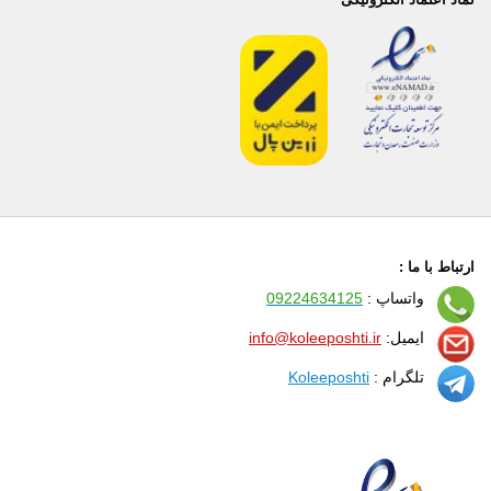
ارتباط با ما :
واتساپ :
09224634125
ایمیل:
info@koleeposhti.ir
تلگرام :
Koleeposhti