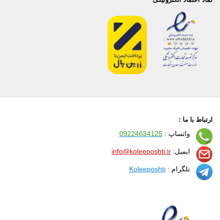
ارتباط با ما :
واتساپ :
09224634125
ایمیل:
info@koleeposhti.ir
تلگرام :
Koleeposhti