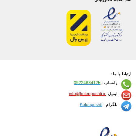
ارتباط با ما :
واتساپ :
09224634125
ایمیل:
info@koleeposhti.ir
تلگرام :
Koleeposhti