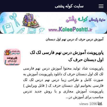
سایت کوله پشتی
Skip to content
آموزش درس حرف ک درس نهم اول دبستان
پاورپوینت آموزش درس نهم فارسی لک لک
اول دبستان حرف ک
پاورپوینت شاد تولید محتوا آموزش درس نهم فارسی
لک لک اول دبستان حرف ک دانلود پاورپوینت آموزش به
صورت کامل و طراحی زیبا درس نهم درس لک لک
فارسی بخوانیم اول دبستان حرف ک ( قابل ویرایش )
پاورپوینت آموزش مجازی و با روش جدید تدرس
مناسب برای آموزش در...
1096 views