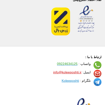
ارتباط با ما :
واتساپ :
09224634125
ایمیل:
info@koleeposhti.ir
تلگرام :
Koleeposhti