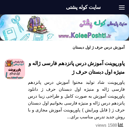
سایت کوله پشتی
Skip to content
آموزش درس حرف ژ اول دبستان
پاورپوینت آموزش درس پانزدهم فارسی ژاله و
منیژه اول دبستان حرف ژ
پاورپوینت شاد تولید محتوا آموزش درس پانزدهم
فارسی ژاله و منیژه اول دبستان حرف ژ دانلود
پاورپوینت آموزش به صورت کامل و طراحی زیبا درس
پانزدهم درس ژاله و منیژه فارسی بخوانیم اول دبستان
حرف ژ ( قابل ویرایش ) پاورپوینت آموزش مجازی و با
روش جدید تدرس مناسب برای...
1588 views