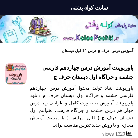
سایت کوله پشتی
Skip to content
آموزش درس حرف چ درس 14 اول دبستان
پاورپوینت آموزش درس چهاردهم فارسی
چشمه و چراگاه اول دبستان حرف چ
پاورپوینت شاد تولید محتوا آموزش درس چهاردهم
فارسی چشمه و چراگاه اول دبستان حرف چ دانلود
پاورپوینت آموزش به صورت کامل و طراحی زیبا درس
چهاردهم درس چشمه و چراگاه فارسی بخوانیم اول
دبستان حرف چ ( قابل ویرایش ) پاورپوینت آموزش
مجازی و با روش جدید تدرس مناسب برای...
1320 views