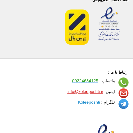
ارتباط با ما :
واتساپ :
09224634125
ایمیل:
info@koleeposhti.ir
تلگرام :
Koleeposhti