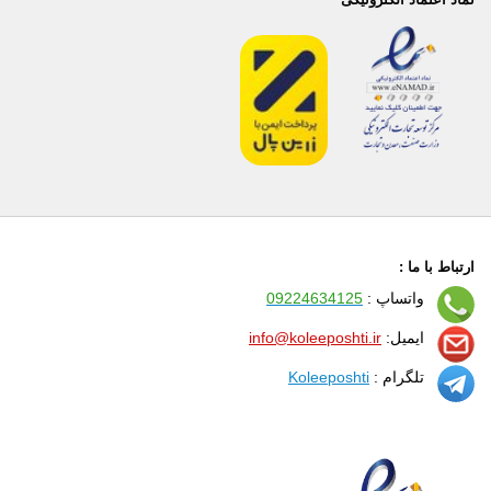
ارتباط با ما :
واتساپ :
09224634125
ایمیل:
info@koleeposhti.ir
تلگرام :
Koleeposhti