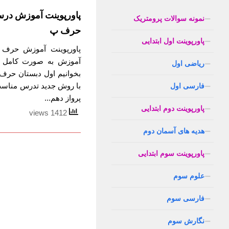
پاورپوینت آموزش درس
نمونه سوالات پرومتریک
حرف پ
پاورپوینت اول ابتدایی
پاورپوینت آموزش حرف پ
آموزش به صورت کامل و
ریاضی اول
بخوانیم اول دبستان حرف 
با روش جدید تدرس مناسب
فارسی اول
پرواز دهم...
پاورپوینت دوم ابتدایی
1412 views
هدیه های آسمان دوم
پاورپوینت سوم ابتدایی
علوم سوم
فارسی سوم
نگارش سوم