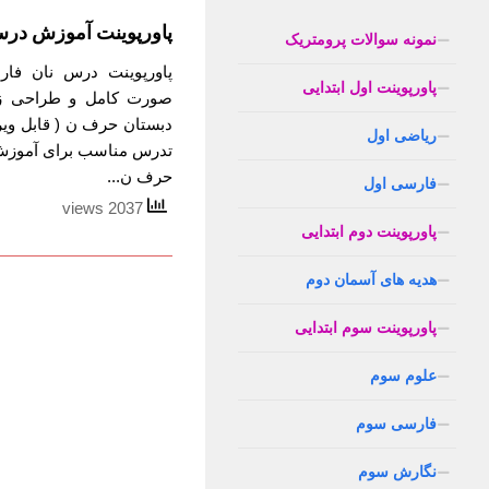
پاورپوینت آموزش درس
نمونه سوالات پرومتریک
پاورپوینت درس نان فار
پاورپوینت اول ابتدایی
صورت کامل و طراحی زی
دبستان حرف ن ( قابل ویر
ریاضی اول
تدرس مناسب برای آموزش 
حرف ن...
فارسی اول
2037 views
پاورپوینت دوم ابتدایی
هدیه های آسمان دوم
پاورپوینت سوم ابتدایی
علوم سوم
فارسی سوم
نگارش سوم