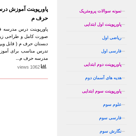
پاورپوینت آموزش در
نمونه سوالات پرومتریک
حرف م
پاورپوینت اول ابتدایی
پاورپوینت درس مدرسه فا
صورت کامل و طراحی زیب
ریاضی اول
دبستان حرف م ( قابل ویر
تدرس مناسب برای آموز
فارسی اول
مدرسه حرف م...
پاورپوینت دوم ابتدایی
1062 views
هدیه های آسمان دوم
پاورپوینت سوم ابتدایی
علوم سوم
فارسی سوم
نگارش سوم