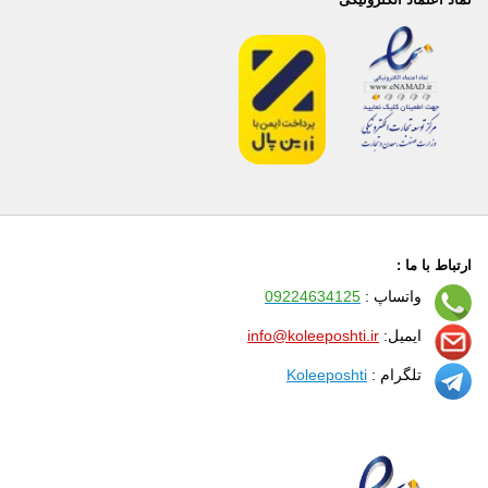
ارتباط با ما :
واتساپ :
09224634125
ایمیل:
info@koleeposhti.ir
تلگرام :
Koleeposhti