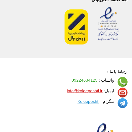
ارتباط با ما :
واتساپ :
09224634125
ایمیل:
info@koleeposhti.ir
تلگرام :
Koleeposhti