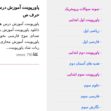
پاورپوینت آموزش در
نمونه سوالات پرومتریک
حرف ص
پاورپوینت اول ابتدایی
پاورپوینت آموزش درس 
دانلود پاورپوینت آموزش
ریاضی اول
صدای موج فارسی بخوان
پاورپوینت آموزش مجازی
فارسی اول
ربات شاد پاورپوینت...
پاورپوینت دوم ابتدایی
790 views
هدیه های آسمان دوم
پاورپوینت سوم ابتدایی
علوم سوم
فارسی سوم
نگارش سوم