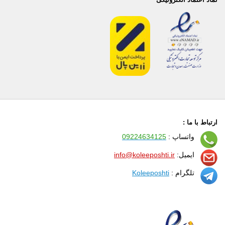
ارتباط با ما :
واتساپ :
09224634125
ایمیل:
info@koleeposhti.ir
تلگرام :
Koleeposhti