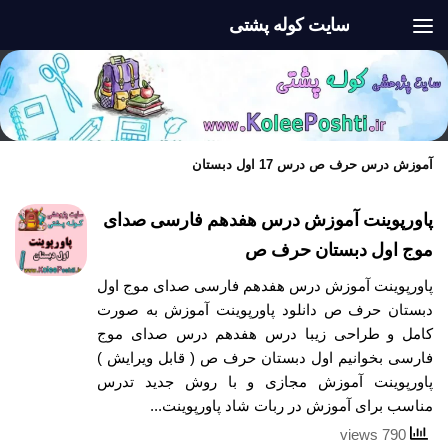
سایت کوله پشتی
Skip to content
آموزش درس حرف ص درس 17 اول دبستان
پاورپوینت آموزش درس هفدهم فارسی صدای
موج اول دبستان حرف ص
پاورپوینت آموزش درس هفدهم فارسی صدای موج اول
دبستان حرف ص دانلود پاورپوینت آموزش به صورت
کامل و طراحی زیبا درس هفدهم درس صدای موج
فارسی بخوانیم اول دبستان حرف ص ( قابل ویرایش )
پاورپوینت آموزش مجازی و با روش جدید تدرس
مناسب برای آموزش در ربات شاد پاورپوینت...
790 views