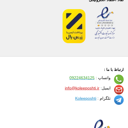
ارتباط با ما :
واتساپ :
09224634125
ایمیل:
info@koleeposhti.ir
تلگرام :
Koleeposhti