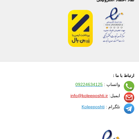
ارتباط با ما :
واتساپ :
09224634125
ایمیل:
info@koleeposhti.ir
تلگرام :
Koleeposhti