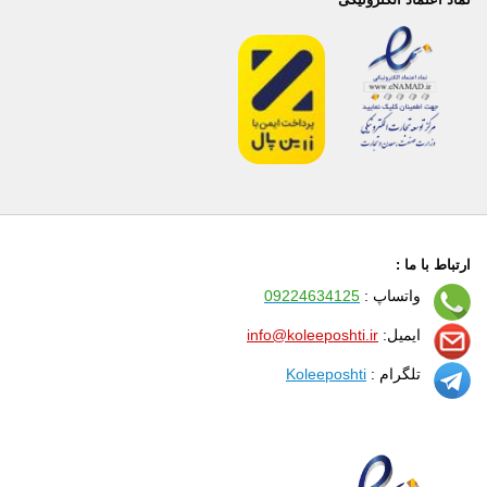
ارتباط با ما :
واتساپ :
09224634125
ایمیل:
info@koleeposhti.ir
تلگرام :
Koleeposhti