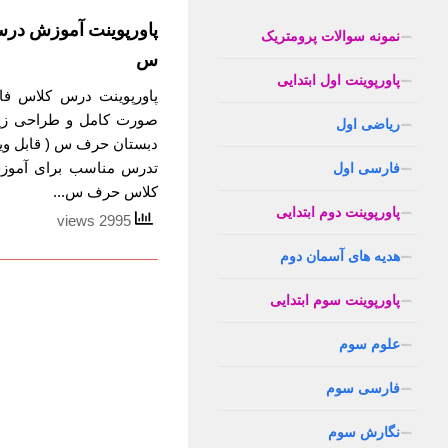
پاورپوینت آموزش در
نمونه سوالات پرومتریک
س
پاورپوینت اول ابتدایی
پاورپوینت درس کلاس فار
صورت کامل و طراحی زی
ریاضی اول
دبستان حرف س ( قابل ویر
تدرس مناسب برای آموز
فارسی اول
کلاس حرف س...
پاورپوینت دوم ابتدایی
2995 views
هدیه های آسمان دوم
پاورپوینت سوم ابتدایی
علوم سوم
فارسی سوم
نگارش سوم