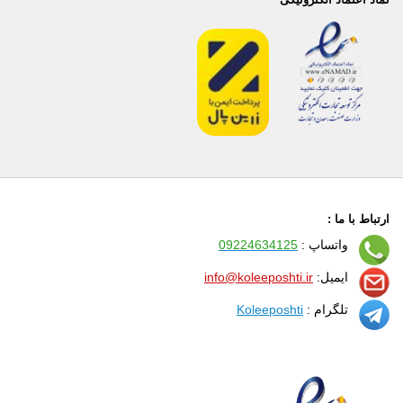
ارتباط با ما :
واتساپ :
09224634125
ایمیل:
info@koleeposhti.ir
تلگرام :
Koleeposhti