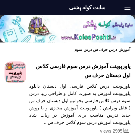
سایت کوله پشتی
Skip to content
آموزش درس حرف س درس سوم
پاورپوینت آموزش درس سوم فارسی کلاس
اول دبستان حرف س
پاورپوینت درس کلاس فارسی اول دبستان دانلود
پاورپوینت آموزش به صورت کامل و طراحی زیبا درس
سوم درس کلاس فارسی بخوانیم اول دبستان حرف س
( قابل ویرایش ) پاورپوینت آموزش مجازی و با روش
جدید تدرس مناسب برای آموزش در ربات شاد
پاورپوینت آموزش درس سوم کلاس حرف س...
2995 views