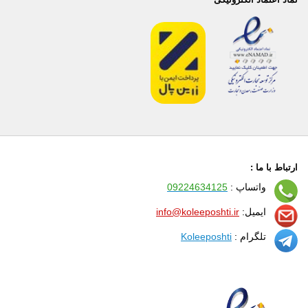
ارتباط با ما :
واتساپ :
09224634125
ایمیل:
info@koleeposhti.ir
تلگرام :
Koleeposhti