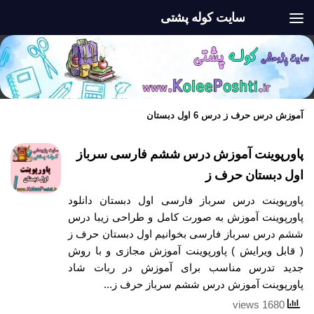
سایت کوله پشتی
Skip to content
آموزش درس حرف ز درس 6 اول دبستان
پاورپوینت آموزش درس ششم فارسی سرباز
اول دبستان حرف ز
پاورپوینت درس سرباز فارسی اول دبستان دانلود
پاورپوینت آموزش به صورت کامل و طراحی زیبا درس
ششم درس سرباز فارسی بخوانیم اول دبستان حرف ز
( قابل ویرایش ) پاورپوینت آموزش مجازی و با روش
جدید تدرس مناسب برای آموزش در ربات شاد
پاورپوینت آموزش درس ششم سرباز حرف ز...
1680 views