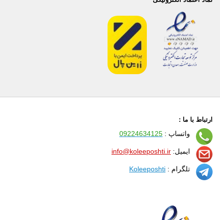
ارتباط با ما :
واتساپ :
09224634125
ایمیل:
info@koleeposhti.ir
تلگرام :
Koleeposhti